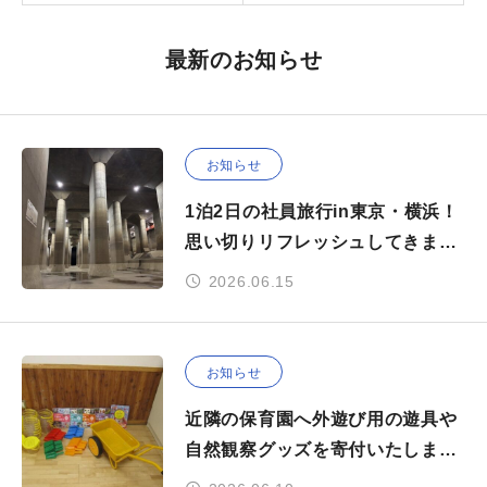
最新のお知らせ
お知らせ
1泊2日の社員旅行in東京・横浜！
思い切りリフレッシュしてきまし
た✨
2026.06.15
お知らせ
近隣の保育園へ外遊び用の遊具や
自然観察グッズを寄付いたしまし
た